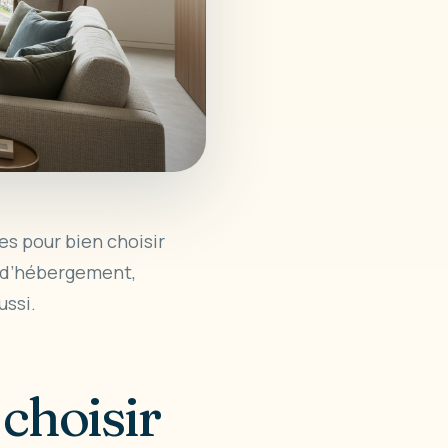
ues pour bien choisir
 d’hébergement,
ussi.
choisir