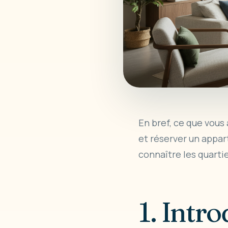
En bref, ce que vous 
et réserver un
appar
connaître les quartie
1. Intr