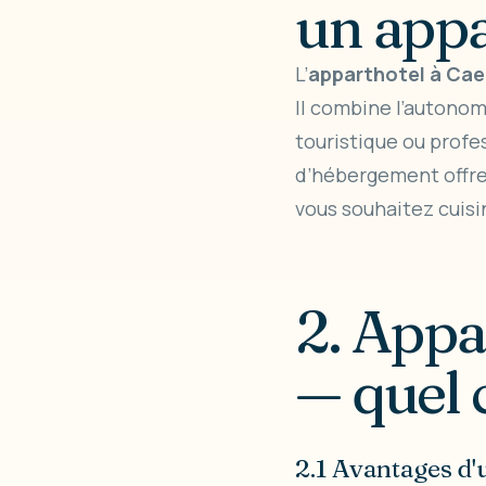
un appa
L’
apparthotel à Ca
Il combine l’autonom
touristique ou profe
d’hébergement offre 
vous souhaitez cuisi
2. Appa
— quel 
2.1 Avantages d'u