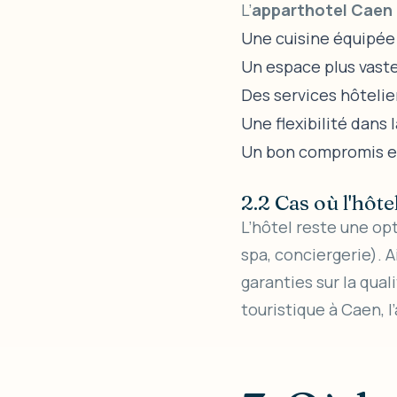
L’
apparthotel Caen 
Une cuisine équipée
Un espace plus vaste
Des services hôtelie
Une flexibilité dans 
Un bon compromis en
2.2 Cas où l'hôt
L’hôtel reste une op
spa, conciergerie). 
garanties sur la qual
touristique à Caen, 