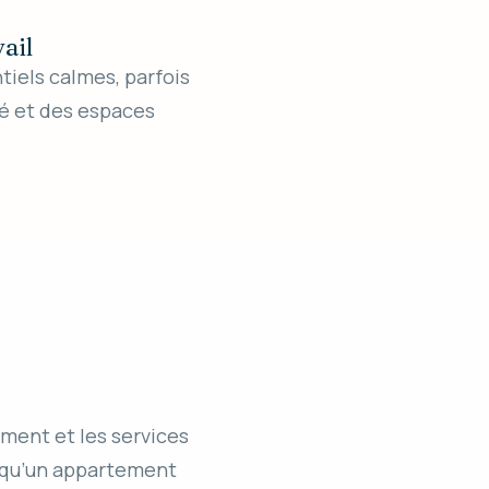
ail
ntiels calmes, parfois
té et des espaces
gement et les services
is qu’un appartement