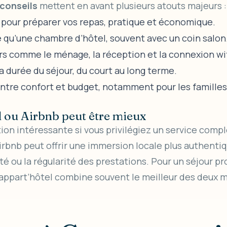
conseils
mettent en avant plusieurs atouts majeurs :
 pour préparer vos repas, pratique et économique.
 qu’une chambre d’hôtel, souvent avec un coin salon
rs comme le ménage, la réception et la connexion wif
la durée du séjour, du court au long terme.
tre confort et budget, notamment pour les familles 
el ou Airbnb peut être mieux
tion intéressante si vous privilégiez un service compl
Airbnb peut offrir une immersion locale plus authenti
ité ou la régularité des prestations. Pour un séjour p
l’appart’hôtel combine souvent le meilleur des deux 