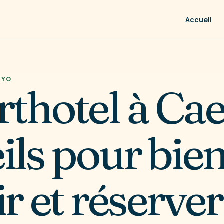
Accueil
TYO
thotel à Ca
ils pour bie
r et réserver