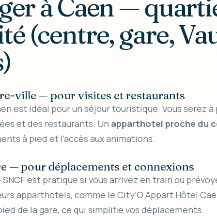
oger à Caen — quarti
té (centre, gare, V
)
re-ville — pour visites et restaurants
en est idéal pour un séjour touristique. Vous serez à
sées et des restaurants. Un
apparthotel proche du c
ments à pied et l’accès aux animations.
are — pour déplacements et connexions
e SNCF est pratique si vous arrivez en train ou prévo
ieurs apparthotels, comme le City’O Appart Hôtel Caen
ied de la gare, ce qui simplifie vos déplacements.