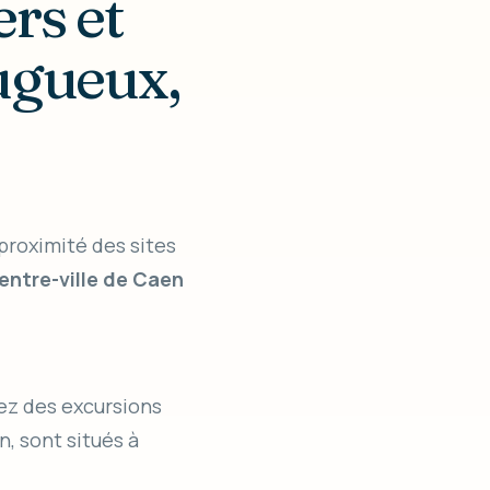
ers et
augueux,
 proximité des sites
entre-ville de Caen
yez des excursions
, sont situés à