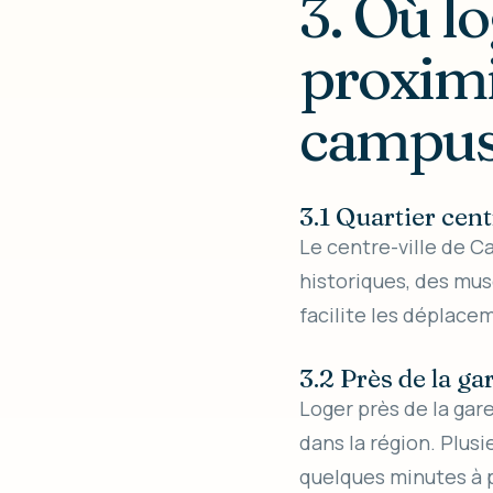
3. Où l
proximi
campus
3.1 Quartier cent
Le centre-ville de Ca
historiques, des mu
facilite les déplace
3.2 Près de la g
Loger près de la gar
dans la région. Plus
quelques minutes à p