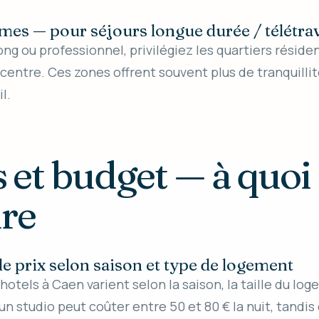
lmes — pour séjours longue durée / télétrav
ong ou professionnel, privilégiez les quartiers réside
centre. Ces zones offrent souvent plus de tranquilli
l.
s et budget — à quoi
dre
de prix selon saison et type de logement
hotels à Caen varient selon la saison, la taille du lo
 un studio peut coûter entre 50 et 80 € la nuit, tand