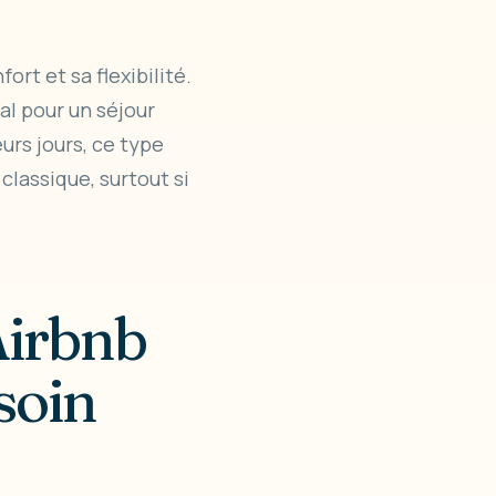
rt et sa flexibilité.
al pour un séjour
urs jours, ce type
classique, surtout si
Airbnb
soin