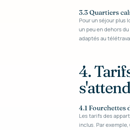
3.3 Quartiers ca
Pour un séjour plus l
un peu en dehors du 
adaptés au télétravai
4. Tarif
s'atten
4.1 Fourchettes 
Les tarifs des appart
inclus. Par exemple,