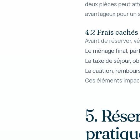
deux pièces peut att
avantageux pour un s
4.2 Frais cachés 
Avant de réserver, vé
Le ménage final, parf
La taxe de séjour, o
La caution, rembours
Ces éléments impacte
5. Rése
pratiqu