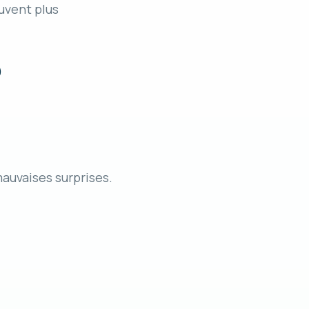
uvent plus
)
mauvaises surprises.